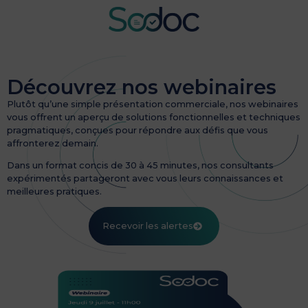
Aller
au
contenu
Découvrez nos webinaires
Plutôt qu’une simple présentation commerciale, nos webinaires
vous offrent un aperçu de solutions fonctionnelles et techniques
pragmatiques, conçues pour répondre aux défis que vous
affronterez demain.
​Dans un format concis de 30 à 45 minutes, nos consultants
expérimentés partageront avec vous leurs connaissances et
meilleures pratiques.
Recevoir les alertes